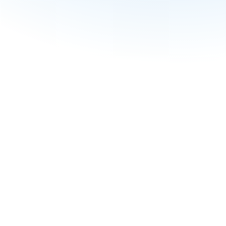
Zählt Neurodiversitätstraining für CSRD / ESRS 
S1 Reporting?
In welchen Sprachen ist das Training verfügbar?
Was ist die Mindory Unternehmenslizenz?