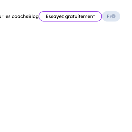
Select Language
r les coachs
Blog
Essayez gratuitement
Fr